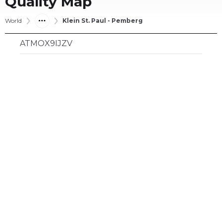
Quality Map
World
Klein St. Paul - Pemberg
ATMOX9IJZV