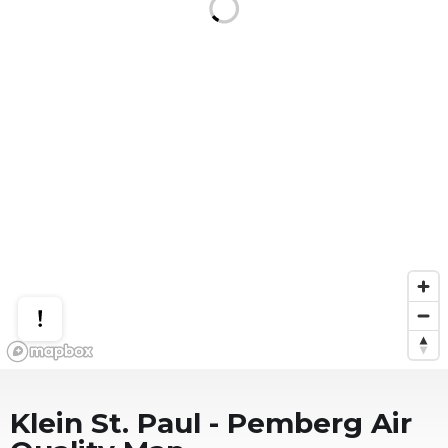
Klein St. Paul - Pemberg
Air