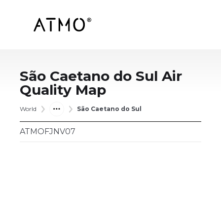
São Caetano do Sul
Air
Quality Map
World
São Caetano do Sul
ATMOFJNV07