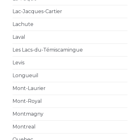
Lac-Jacques-Cartier
Lachute
Laval
Les Lacs-du-Témiscamingue
Levis
Longueuil
Mont-Laurier
Mont-Royal
Montmagny
Montreal
Quebec