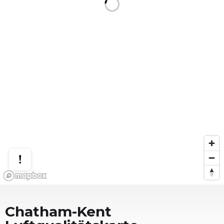
Chatham-Kent