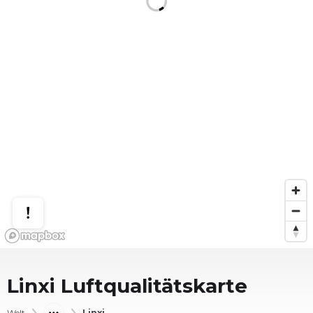
Linxi
Luftqualitätskarte
Welt
Linxi