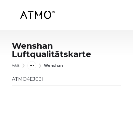
Wenshan
Luftqualitätskarte
Welt
Wenshan
ATMO4EJ03I