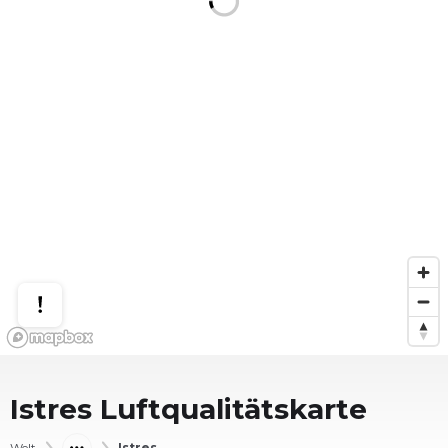
Istres
Luftqualitätskarte
Welt
Istres