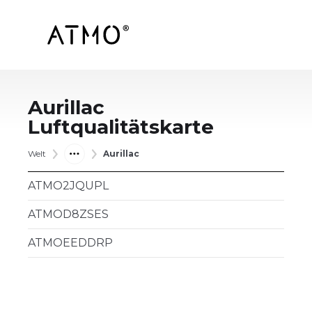
Aurillac
Luftqualitätskarte
Welt
Aurillac
ATMO2JQUPL
ATMOD8ZSES
ATMOEEDDRP