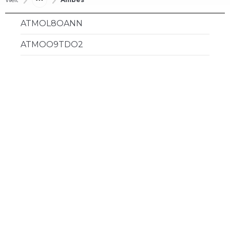
ATMOL8OANN
ATMOO9TDO2