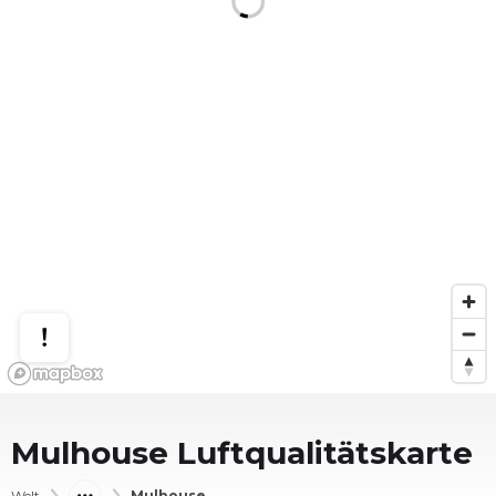
Mulhouse
Luftqualitätskarte
Welt
Mulhouse