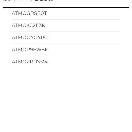
ATMOGDSB0T
ATMOKC2E3K
ATMOOYOYPC
ATMOR9BW8E
ATMOZPDSM4