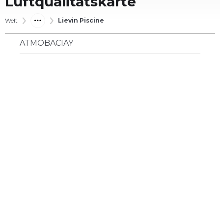
Luftqualitätskarte
Welt
Lievin Piscine
ATMOBACIAY