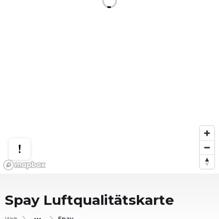
Spay
Luftqualitätskarte
Welt
Spay