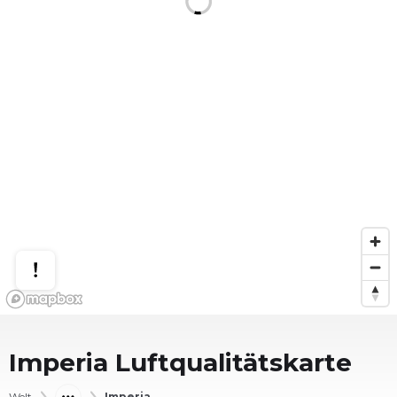
Imperia
Luftqualitätskarte
Welt
Imperia