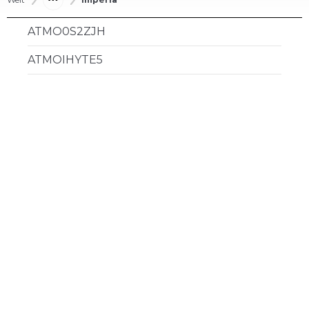
ATMO0S2ZJH
ATMOIHYTE5