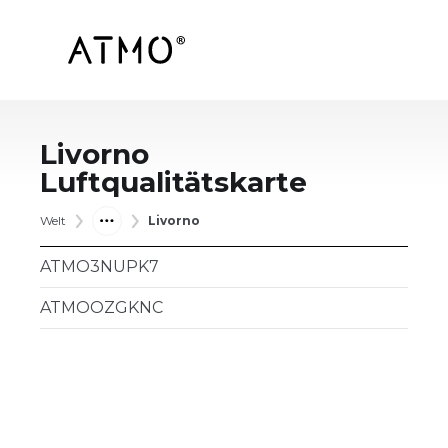
Livorno
Luftqualitätskarte
Welt
Livorno
ATMO3NUPK7
ATMOOZGKNC