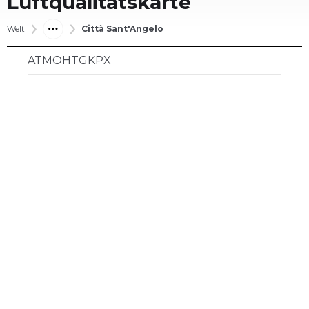
Luftqualitätskarte
Welt
Città Sant'Angelo
ATMOHTGKPX