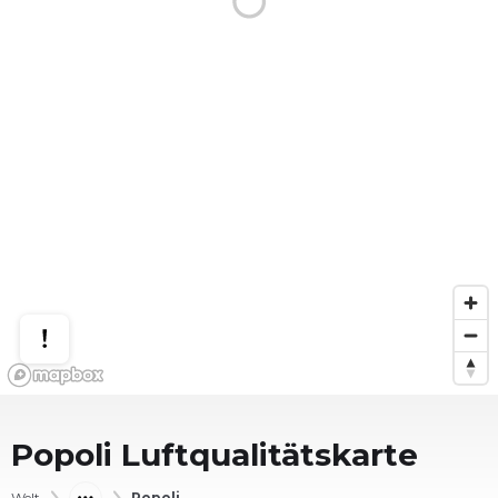
Popoli
Luftqualitätskarte
Welt
Popoli