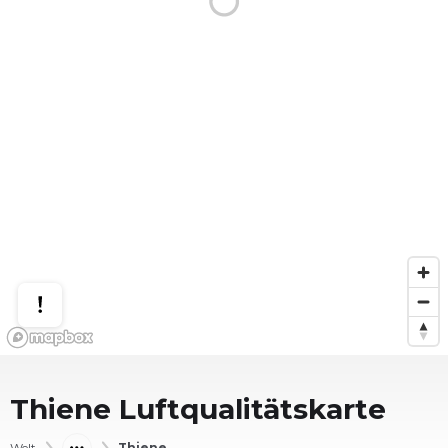
Thiene
Luftqualitätskarte
Welt
Thiene