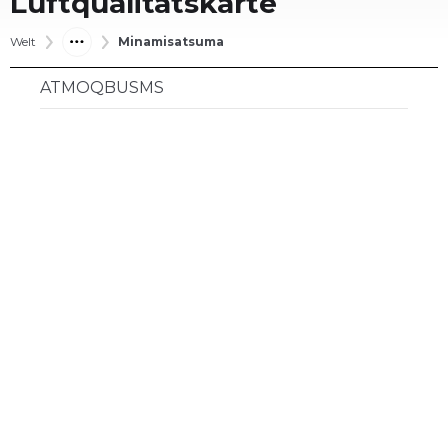
Luftqualitätskarte
Welt
Minamisatsuma
ATMOQBUSMS