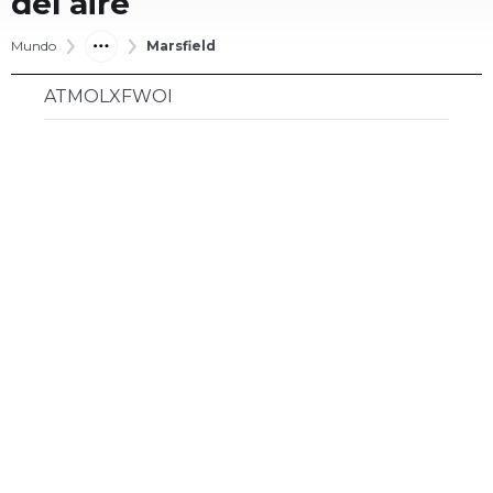
del aire
Mundo
Marsfield
ATMOLXFWOI