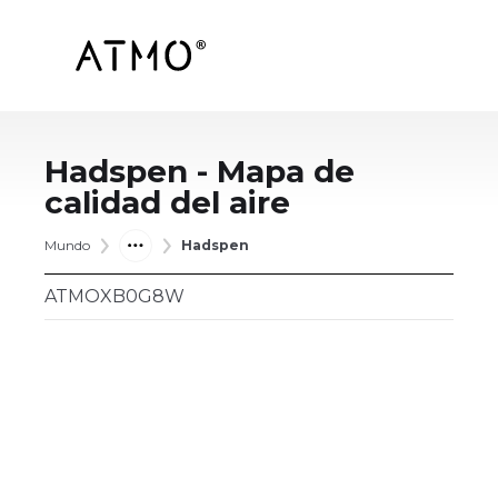
Hadspen
- Mapa de
calidad del aire
Mundo
Hadspen
ATMOXB0G8W