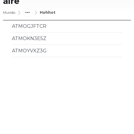
aire
Mundo
Hohhot
ATMOGJFTCR
ATMOKN3E5Z
ATMOYVXZ3G