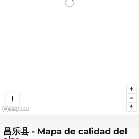
昌乐县
- Mapa de calidad del