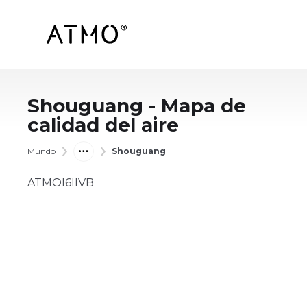
Shouguang
- Mapa de
calidad del aire
Mundo
Shouguang
ATMOI6IIVB