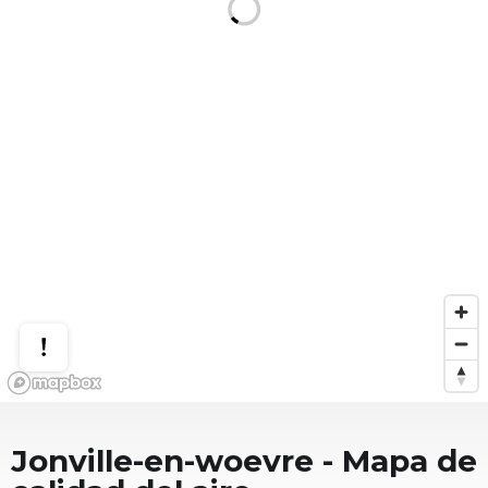
Jonville-en-woevre
- Mapa de