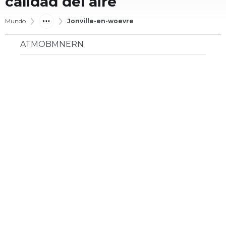
calidad del aire
Mundo
Jonville-en-woevre
ATMOBMNERN