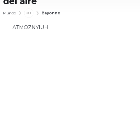
del aire
Mundo
Bayonne
ATMOZNYIUH