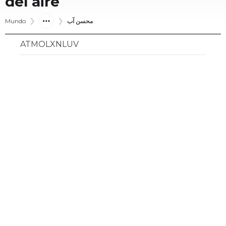
del aire
Mundo
محسن آب
ATMOLXNLUV