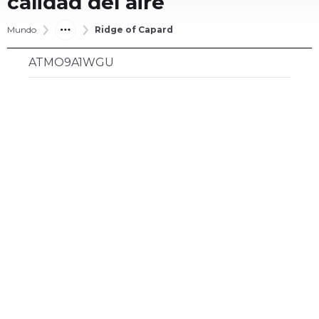
calidad del aire
Mundo
Ridge of Capard
ATMO9A1WGU