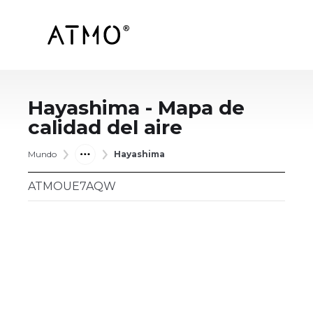
Hayashima
- Mapa de
calidad del aire
Mundo
Hayashima
ATMOUE7AQW