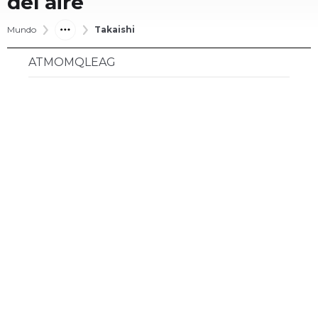
del aire
Mundo
Takaishi
ATMOMQLEAG