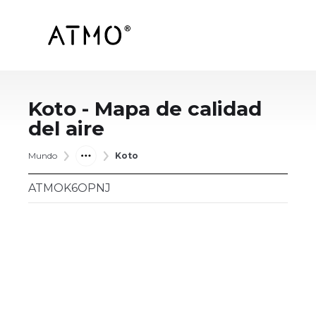
Koto
- Mapa de calidad
del aire
Mundo
Koto
ATMOK6OPNJ