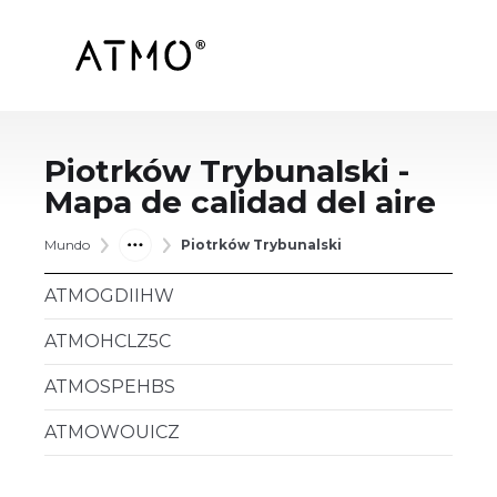
Piotrków Trybunalski
-
Mapa de calidad del aire
Mundo
Piotrków Trybunalski
ATMOGDIIHW
ATMOHCLZ5C
ATMOSPEHBS
ATMOWOUICZ