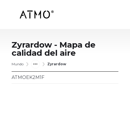
Zyrardow
- Mapa de
calidad del aire
Mundo
Zyrardow
ATMOEK2M1F