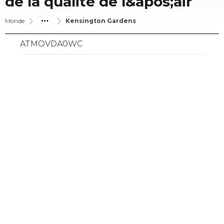
de la qualité de l&apos;air
Monde
Kensington Gardens
ATMOVDA0WC