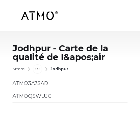
Jodhpur
- Carte de la
qualité de l&apos;air
Monde
Jodhpur
ATMO3A7SAD
ATMOQSWUJG