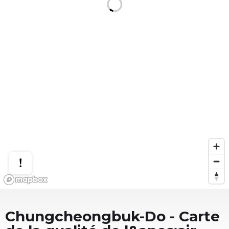
Chungcheongbuk-Do
- Carte