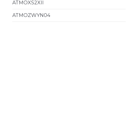
ATMOXS2XII
ATMOZWYN04