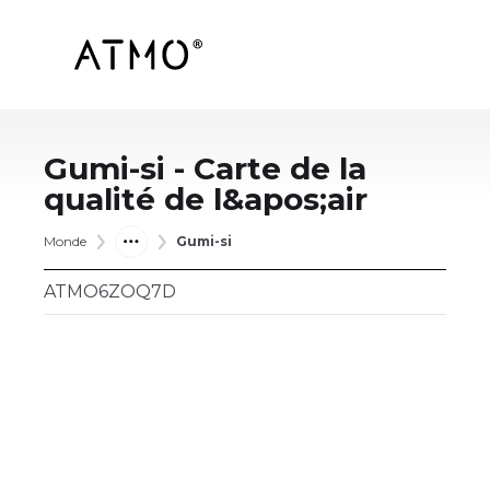
Gumi-si
- Carte de la
qualité de l&apos;air
Monde
Gumi-si
ATMO6ZOQ7D