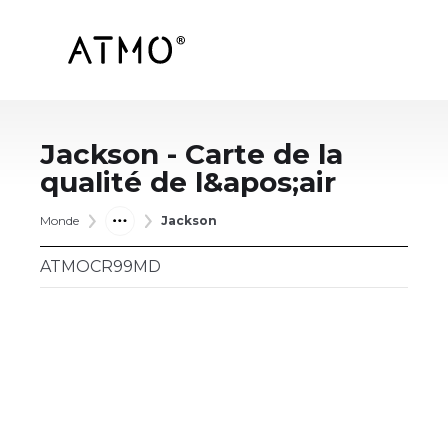
Jackson
- Carte de la
qualité de l&apos;air
Monde
Jackson
ATMOCR99MD