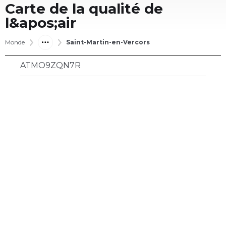
Carte de la qualité de
l&apos;air
Monde
Saint-Martin-en-Vercors
ATMO9ZQN7R