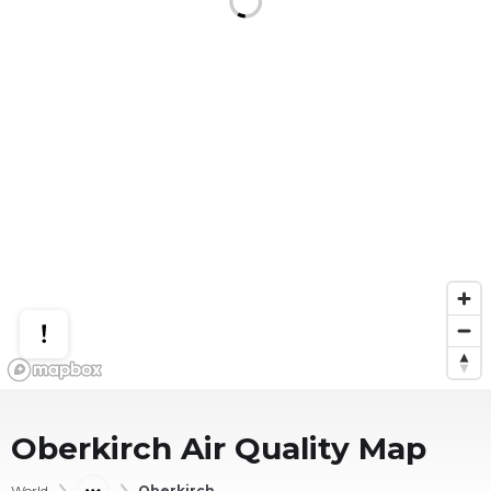
Oberkirch
Air Quality Map
World
Oberkirch