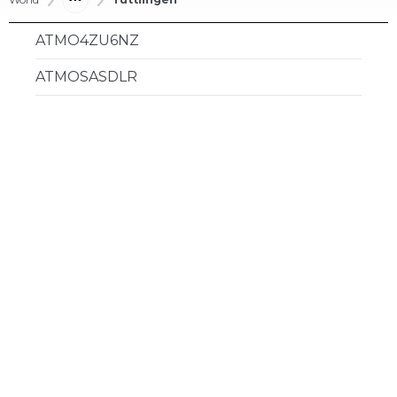
ATMO4ZU6NZ
ATMOSASDLR