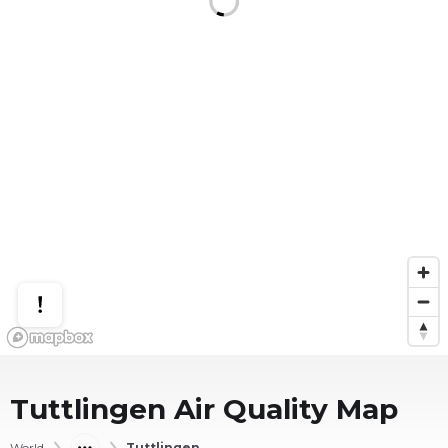
Tuttlingen
Air Quality Map
World
Tuttlingen