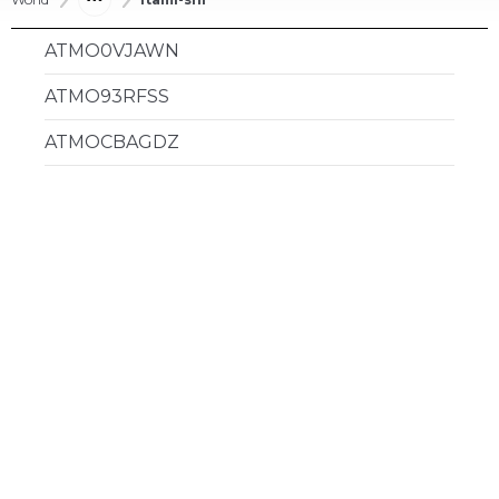
ATMO0VJAWN
ATMO93RFSS
ATMOCBAGDZ