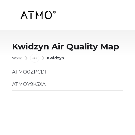
Kwidzyn
Air Quality Map
World
Kwidzyn
ATMO0ZPCDF
ATMOY9K5XA