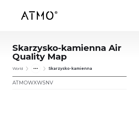
Skarzysko-kamienna
Air
Quality Map
World
Skarzysko-kamienna
ATMOWXWSNV