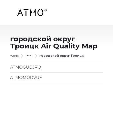
городской округ
Троицк
Air Quality Map
World
городской округ Троицк
ATMOGUDJPQ
ATMOMODVUF