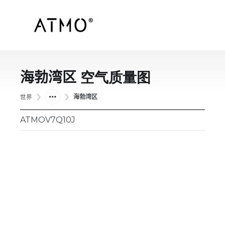
海勃湾区
空气质量图
世界
海勃湾区
ATMOV7Q10J