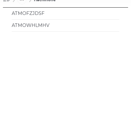
ATMOFZJDSF
ATMOWHLMHV