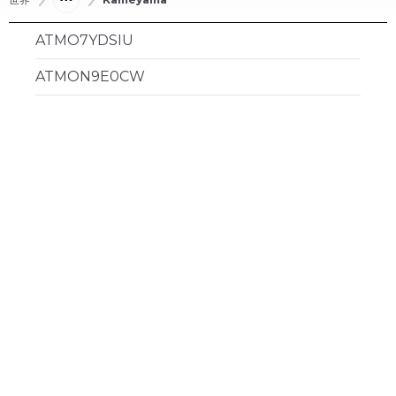
ATMO7YDSIU
ATMON9E0CW