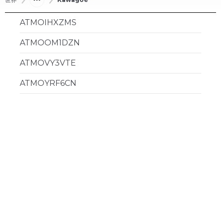
ATMOIHXZMS
ATMOOM1DZN
ATMOVY3VTE
ATMOYRF6CN