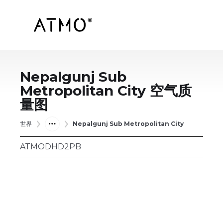
Nepalgunj Sub
Metropolitan City
空气质
量图
世界
Nepalgunj Sub Metropolitan City
ATMODHD2PB